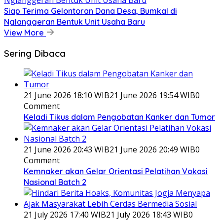
Siap Terima Gelontoran Dana Desa, Bumkal di
Nglanggeran Bentuk Unit Usaha Baru
View More
Sering Dibaca
21 June 2026 18:10 WIB
21 June 2026 19:54 WIB
0
Comment
Keladi Tikus dalam Pengobatan Kanker dan Tumor
21 June 2026 20:43 WIB
21 June 2026 20:49 WIB
0
Comment
Kemnaker akan Gelar Orientasi Pelatihan Vokasi
Nasional Batch 2
21 July 2026 17:40 WIB
21 July 2026 18:43 WIB
0