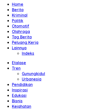
Home
Berita
Kriminal
Politik
Otomotif
Olahraga
Tag Berita
Peluang Kerja
Lainnya
Indeks
Etalase
Tren
Gunungkidul
Urbanesia
Pendidikan
Inspirasi
Edukasi
Bisnis
Kejahatan