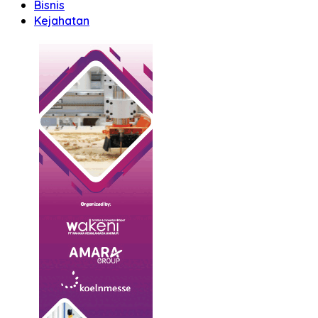
Bisnis
Kejahatan