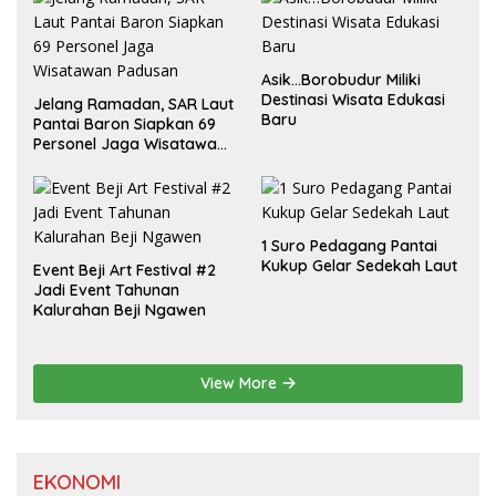
Asik…Borobudur Miliki
Destinasi Wisata Edukasi
Jelang Ramadan, SAR Laut
Baru
Pantai Baron Siapkan 69
Personel Jaga Wisatawan
Padusan
1 Suro Pedagang Pantai
Kukup Gelar Sedekah Laut
Event Beji Art Festival #2
Jadi Event Tahunan
Kalurahan Beji Ngawen
View More
EKONOMI