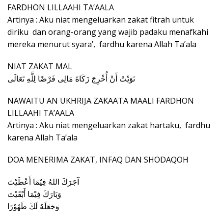
FARDHON LILLAAHI TA’AALA
Artinya : Aku niat mengeluarkan zakat fitrah untuk
diriku dan orang-orang yang wajib padaku menafkahi
mereka menurut syara’, fardhu karena Allah Ta’ala
NIAT ZAKAT MAL
نَوَيْتُ أَنْ أُخْرِجَ زَكَاةَ مَالِى فَرْضًا لِلَّهِ تَعَالَى
NAWAITU AN UKHRIJA ZAKAATA MAALI FARDHON
LILLAAHI TA’AALA
Artinya : Aku niat mengeluarkan zakat hartaku, fardhu
karena Allah Ta’ala
DOA MENERIMA ZAKAT, INFAQ DAN SHODAQOH
آجَرَكَ اللهُ فِيْمَا أَعْطَيْتَ
وَبَارَكَ فِيْمَا أَبْقَيْتَ
وَجَعَلَهُ لَكَ طَهُوْرًا