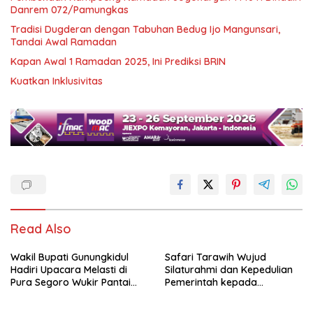
Danrem 072/Pamungkas
Tradisi Dugderan dengan Tabuhan Bedug Ijo Mangunsari,
Tandai Awal Ramadan
Kapan Awal 1 Ramadan 2025, Ini Prediksi BRIN
Kuatkan Inklusivitas
Read Also
Wakil Bupati Gunungkidul
Safari Tarawih Wujud
Hadiri Upacara Melasti di
Silaturahmi dan Kepedulian
Pura Segoro Wukir Pantai
Pemerintah kepada
Ngobaran
Masyarakat