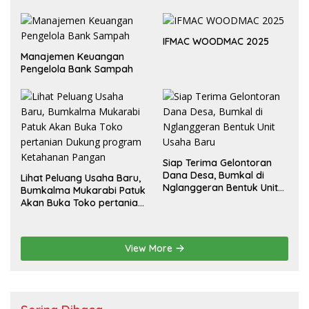
IFMAC WOODMAC 2025
Manajemen Keuangan
Pengelola Bank Sampah
Siap Terima Gelontoran
Dana Desa, Bumkal di
Lihat Peluang Usaha Baru,
Nglanggeran Bentuk Unit
Bumkalma Mukarabi Patuk
Usaha Baru
Akan Buka Toko pertanian
Dukung program
Ketahanan Pangan
View More