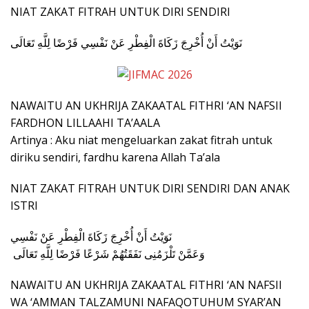
NIAT ZAKAT FITRAH UNTUK DIRI SENDIRI
نَوَيْتُ أَنْ أُخْرِجَ زَكَاةَ الْفِطْرِ عَنْ نَفْسِي فَرْضًا لِلَّهِ تَعَالَى
NAWAITU AN UKHRIJA ZAKAATAL FITHRI ‘AN NAFSII
FARDHON LILLAAHI TA’AALA
Artinya : Aku niat mengeluarkan zakat fitrah untuk
diriku sendiri, fardhu karena Allah Ta’ala
NIAT ZAKAT FITRAH UNTUK DIRI SENDIRI DAN ANAK
ISTRI
نَوَيْتُ أَنْ أُخْرِجَ زَكَاةَ الْفِطْرِ عَنْ نَفْسِي
وَعَمَّنْ تَلْزَمُنِى نَفَقَتُهُمْ شَرْعًا فَرْضًا لِلَّهِ تَعَالَى
NAWAITU AN UKHRIJA ZAKAATAL FITHRI ‘AN NAFSII
WA ‘AMMAN TALZAMUNI NAFAQOTUHUM SYAR’AN