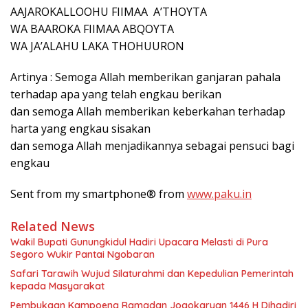
AAJAROKALLOOHU FIIMAA A’THOYTA
WA BAAROKA FIIMAA ABQOYTA
WA JA’ALAHU LAKA THOHUURON
Artinya : Semoga Allah memberikan ganjaran pahala
terhadap apa yang telah engkau berikan
dan semoga Allah memberikan keberkahan terhadap
harta yang engkau sisakan
dan semoga Allah menjadikannya sebagai pensuci bagi
engkau
Sent from my smartphone® from
www.paku.in
Related News
Wakil Bupati Gunungkidul Hadiri Upacara Melasti di Pura
Segoro Wukir Pantai Ngobaran
Safari Tarawih Wujud Silaturahmi dan Kepedulian Pemerintah
kepada Masyarakat
Pembukaan Kampoeng Ramadan Jogokaryan 1446 H Dihadiri