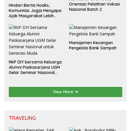
Orientasi Pelatihan Vokasi
Hindari Berita Hoaks,
Nasional Batch 2
Komunitas Jogja Menyapa
Ajak Masyarakat Lebih
Cerdas Bermedia Sosial
Manajemen Keuangan
Pengelola Bank Sampah
RKP DIY bersama Keluarga
Alumni Paskasarjana UGM
Gelar Seminar Nasional
untuk Generasi Muda
View More
TRAVELING