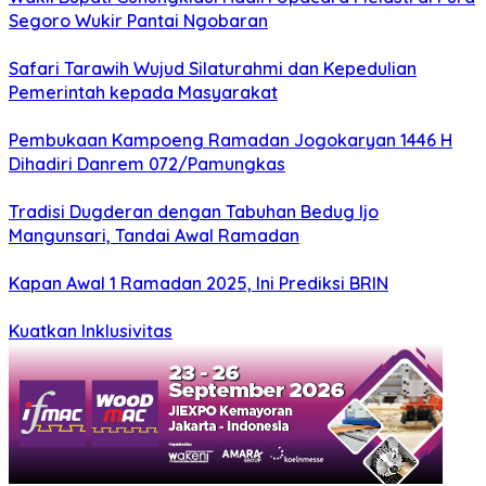
Segoro Wukir Pantai Ngobaran
Safari Tarawih Wujud Silaturahmi dan Kepedulian
Pemerintah kepada Masyarakat
Pembukaan Kampoeng Ramadan Jogokaryan 1446 H
Dihadiri Danrem 072/Pamungkas
Tradisi Dugderan dengan Tabuhan Bedug Ijo
Mangunsari, Tandai Awal Ramadan
Kapan Awal 1 Ramadan 2025, Ini Prediksi BRIN
Kuatkan Inklusivitas