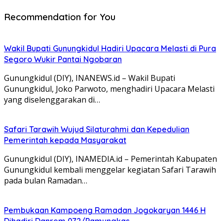
Recommendation for You
Wakil Bupati Gunungkidul Hadiri Upacara Melasti di Pura
Segoro Wukir Pantai Ngobaran
Gunungkidul (DIY), INANEWS.id – Wakil Bupati
Gunungkidul, Joko Parwoto, menghadiri Upacara Melasti
yang diselenggarakan di…
Safari Tarawih Wujud Silaturahmi dan Kepedulian
Pemerintah kepada Masyarakat
Gunungkidul (DIY), INAMEDIA.id – Pemerintah Kabupaten
Gunungkidul kembali menggelar kegiatan Safari Tarawih
pada bulan Ramadan…
Pembukaan Kampoeng Ramadan Jogokaryan 1446 H
Dihadiri Danrem 072/Pamungkas