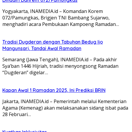
Yogyakarta, INAMEDIA.id – Komandan Korem
072/Pamungkas, Brigjen TNI Bambang Sujarwo,
menghadiri acara Pembukaan Kampoeng Ramadan…
Tradisi Dugderan dengan Tabuhan Bedug Ijo
Mangunsari, Tandai Awal Ramadan
Semarang (Jawa Tengah), INAMEDIA.id – Pada akhir
Sya’ban 1446 Hijriah, tradisi menyongsong Ramadan
“Dugderan” digelar…
Kapan Awal 1 Ramadan 2025, Ini Prediksi BRIN
Jakarta, INAMEDIA.id – Pemerintah melalui Kementerian
Agama (Kemenag) akan melaksanakan sidang isbat pada
28 Februari…
Kuatkan Inklusivitas