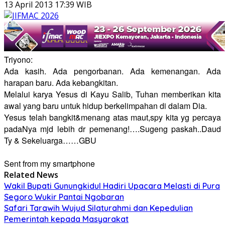
13 April 2013 17:39 WIB
Triyono:
Ada kasih. Ada pengorbanan. Ada kemenangan. Ada
harapan baru. Ada kebangkitan.
Melalui karya Yesus di Kayu Salib, Tuhan memberikan kita
awal yang baru untuk hidup berkelimpahan di dalam Dia.
Yesus telah bangkit&menang atas maut,spy kita yg percaya
padaNya mjd lebih dr pemenang!….Sugeng paskah..Daud
Ty & Sekeluarga……GBU
Sent from my smartphone
Related News
Wakil Bupati Gunungkidul Hadiri Upacara Melasti di Pura
Segoro Wukir Pantai Ngobaran
Safari Tarawih Wujud Silaturahmi dan Kepedulian
Pemerintah kepada Masyarakat