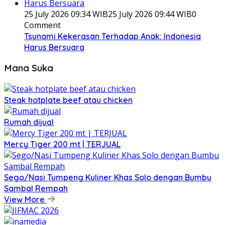
25 July 2026 09:34 WIB
25 July 2026 09:44 WIB
0
Comment
Tsunami Kekerasan Terhadap Anak: Indonesia
Harus Bersuara
Mana Suka
Steak hotplate beef atau chicken
Rumah dijual
Mercy Tiger 200 mt | TERJUAL
Sego/Nasi Tumpeng Kuliner Khas Solo dengan Bumbu
Sambal Rempah
View More