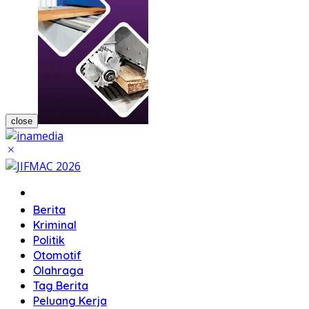
close
Home
Berita
Kriminal
Politik
Otomotif
Olahraga
Tag Berita
Peluang Kerja