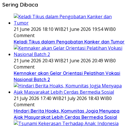
Sering Dibaca
21 June 2026 18:10 WIB
21 June 2026 19:54 WIB
0
Comment
Keladi Tikus dalam Pengobatan Kanker dan Tumor
21 June 2026 20:43 WIB
21 June 2026 20:49 WIB
0
Comment
Kemnaker akan Gelar Orientasi Pelatihan Vokasi
Nasional Batch 2
21 July 2026 17:40 WIB
21 July 2026 18:43 WIB
0
Comment
Hindari Berita Hoaks, Komunitas Jogja Menyapa
Ajak Masyarakat Lebih Cerdas Bermedia Sosial