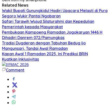
Related News
Wakil Bupati Gunungkidul Hadiri Upacara Melasti di Pura
Segoro Wukir Pantai Ngobaran
Safari Tarawih Wujud Silaturahmi dan Kepedulian
Pemerintah kepada Masyarakat
Pembukaan Kampoeng Ramadan Jogokaryan 1446 H
Dihadiri Danrem 072/Pamungkas
Tradisi Dugderan dengan Tabuhan Bedug Ijo
Mangunsari, Tandai Awal Ramadan
Kapan Awal 1 Ramadan 2025, Ini Prediksi BRIN
Kuatkan Inklusivitas
Comment