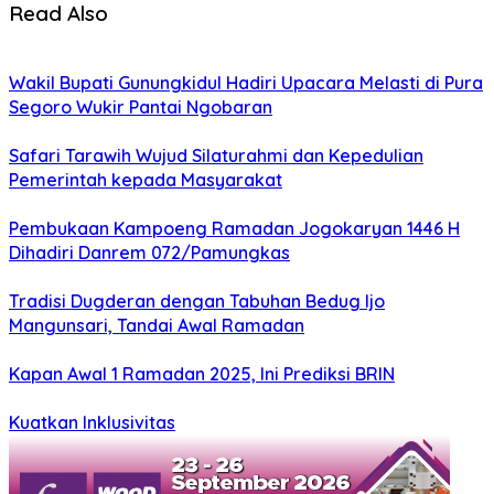
Read Also
Wakil Bupati Gunungkidul Hadiri Upacara Melasti di Pura
Segoro Wukir Pantai Ngobaran
Safari Tarawih Wujud Silaturahmi dan Kepedulian
Pemerintah kepada Masyarakat
Pembukaan Kampoeng Ramadan Jogokaryan 1446 H
Dihadiri Danrem 072/Pamungkas
Tradisi Dugderan dengan Tabuhan Bedug Ijo
Mangunsari, Tandai Awal Ramadan
Kapan Awal 1 Ramadan 2025, Ini Prediksi BRIN
Kuatkan Inklusivitas