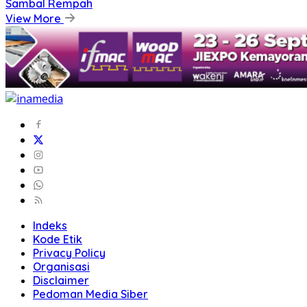
Sambal Rempah
View More
Indeks
Kode Etik
Privacy Policy
Organisasi
Disclaimer
Pedoman Media Siber