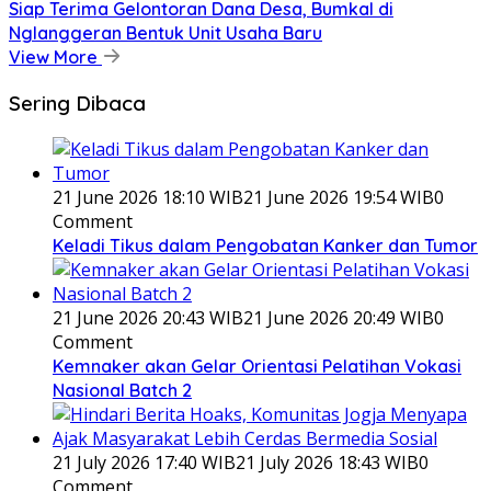
Siap Terima Gelontoran Dana Desa, Bumkal di
Nglanggeran Bentuk Unit Usaha Baru
View More
Sering Dibaca
21 June 2026 18:10 WIB
21 June 2026 19:54 WIB
0
Comment
Keladi Tikus dalam Pengobatan Kanker dan Tumor
21 June 2026 20:43 WIB
21 June 2026 20:49 WIB
0
Comment
Kemnaker akan Gelar Orientasi Pelatihan Vokasi
Nasional Batch 2
21 July 2026 17:40 WIB
21 July 2026 18:43 WIB
0
Comment