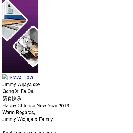
Jimmy Wijaya sby:
Gong Xi Fa Cai！
新春快乐!
Happy Chinese New Year 2013.
Warm Regards,
Jimmy Widjaja & Family.
Sent from my smartphone