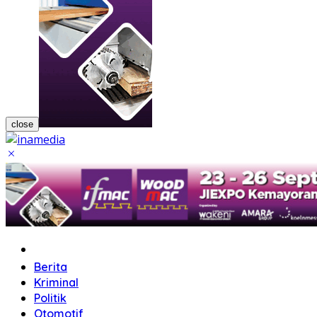
close
Home
Berita
Kriminal
Politik
Otomotif