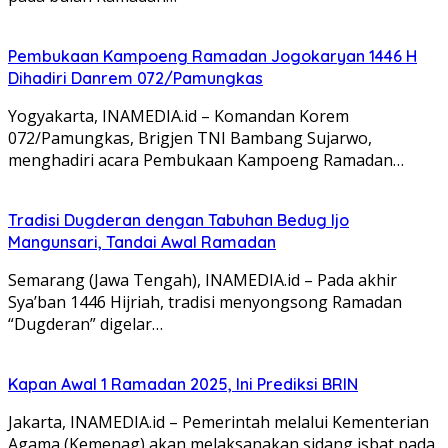
Pembukaan Kampoeng Ramadan Jogokaryan 1446 H
Dihadiri Danrem 072/Pamungkas
Yogyakarta, INAMEDIA.id – Komandan Korem
072/Pamungkas, Brigjen TNI Bambang Sujarwo,
menghadiri acara Pembukaan Kampoeng Ramadan…
Tradisi Dugderan dengan Tabuhan Bedug Ijo
Mangunsari, Tandai Awal Ramadan
Semarang (Jawa Tengah), INAMEDIA.id – Pada akhir
Sya’ban 1446 Hijriah, tradisi menyongsong Ramadan
“Dugderan” digelar…
Kapan Awal 1 Ramadan 2025, Ini Prediksi BRIN
Jakarta, INAMEDIA.id – Pemerintah melalui Kementerian
Agama (Kemenag) akan melaksanakan sidang isbat pada