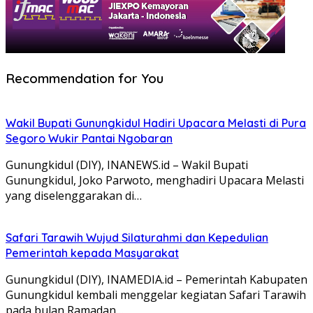
Recommendation for You
Wakil Bupati Gunungkidul Hadiri Upacara Melasti di Pura
Segoro Wukir Pantai Ngobaran
Gunungkidul (DIY), INANEWS.id – Wakil Bupati
Gunungkidul, Joko Parwoto, menghadiri Upacara Melasti
yang diselenggarakan di…
Safari Tarawih Wujud Silaturahmi dan Kepedulian
Pemerintah kepada Masyarakat
Gunungkidul (DIY), INAMEDIA.id – Pemerintah Kabupaten
Gunungkidul kembali menggelar kegiatan Safari Tarawih
pada bulan Ramadan…