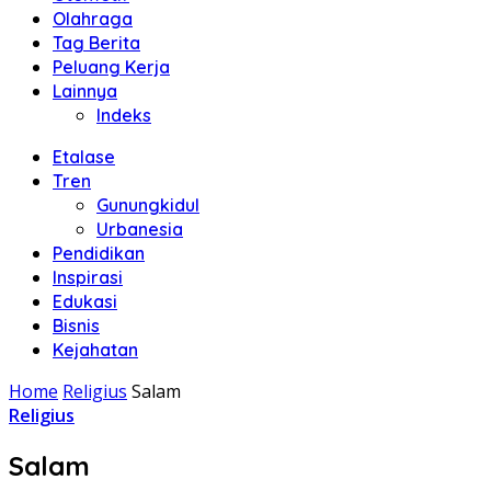
Olahraga
Tag Berita
Peluang Kerja
Lainnya
Indeks
Etalase
Tren
Gunungkidul
Urbanesia
Pendidikan
Inspirasi
Edukasi
Bisnis
Kejahatan
Home
Religius
Salam
Religius
Salam