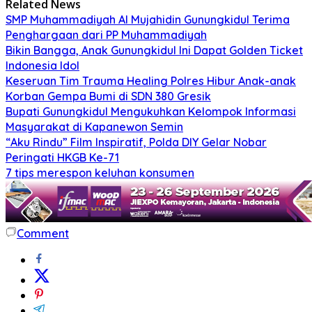
Related News
SMP Muhammadiyah Al Mujahidin Gunungkidul Terima
Penghargaan dari PP Muhammadiyah
Bikin Bangga, Anak Gunungkidul Ini Dapat Golden Ticket
Indonesia Idol
Keseruan Tim Trauma Healing Polres Hibur Anak-anak
Korban Gempa Bumi di SDN 380 Gresik
Bupati Gunungkidul Mengukuhkan Kelompok Informasi
Masyarakat di Kapanewon Semin
“Aku Rindu” Film Inspiratif, Polda DIY Gelar Nobar
Peringati HKGB Ke-71
7 tips merespon keluhan konsumen
Comment