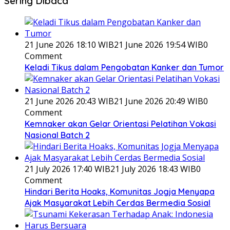
Sering Dibaca
21 June 2026 18:10 WIB
21 June 2026 19:54 WIB
0
Comment
Keladi Tikus dalam Pengobatan Kanker dan Tumor
21 June 2026 20:43 WIB
21 June 2026 20:49 WIB
0
Comment
Kemnaker akan Gelar Orientasi Pelatihan Vokasi
Nasional Batch 2
21 July 2026 17:40 WIB
21 July 2026 18:43 WIB
0
Comment
Hindari Berita Hoaks, Komunitas Jogja Menyapa
Ajak Masyarakat Lebih Cerdas Bermedia Sosial