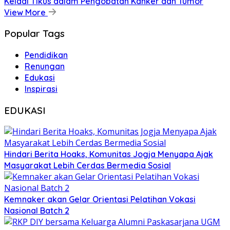
Keladi Tikus dalam Pengobatan Kanker dan Tumor
View More
Popular Tags
Pendidikan
Renungan
Edukasi
Inspirasi
EDUKASI
Hindari Berita Hoaks, Komunitas Jogja Menyapa Ajak
Masyarakat Lebih Cerdas Bermedia Sosial
Kemnaker akan Gelar Orientasi Pelatihan Vokasi
Nasional Batch 2