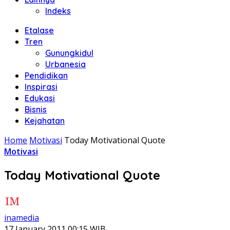
Indeks
Etalase
Tren
Gunungkidul
Urbanesia
Pendidikan
Inspirasi
Edukasi
Bisnis
Kejahatan
Home
Motivasi
Today Motivational Quote
Motivasi
Today Motivational Quote
inamedia
17 January 2011 00:15 WIB