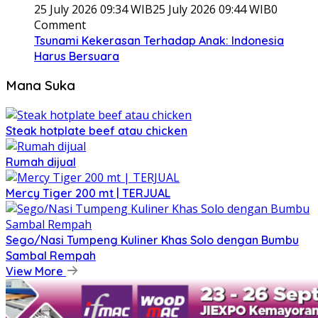
25 July 2026 09:34 WIB
25 July 2026 09:44 WIB
0
Comment
Tsunami Kekerasan Terhadap Anak: Indonesia
Harus Bersuara
Mana Suka
Steak hotplate beef atau chicken
Rumah dijual
Mercy Tiger 200 mt | TERJUAL
Sego/Nasi Tumpeng Kuliner Khas Solo dengan Bumbu
Sambal Rempah
View More