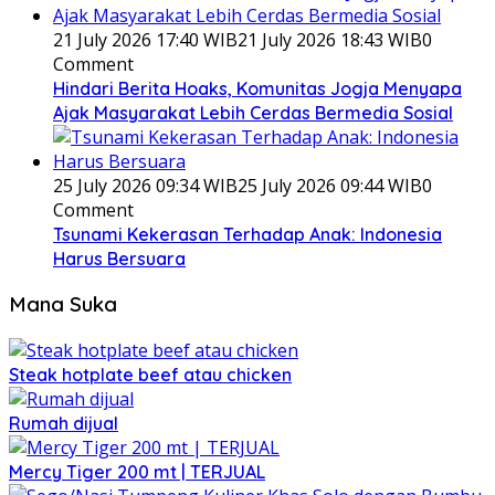
21 July 2026 17:40 WIB
21 July 2026 18:43 WIB
0
Comment
Hindari Berita Hoaks, Komunitas Jogja Menyapa
Ajak Masyarakat Lebih Cerdas Bermedia Sosial
25 July 2026 09:34 WIB
25 July 2026 09:44 WIB
0
Comment
Tsunami Kekerasan Terhadap Anak: Indonesia
Harus Bersuara
Mana Suka
Steak hotplate beef atau chicken
Rumah dijual
Mercy Tiger 200 mt | TERJUAL