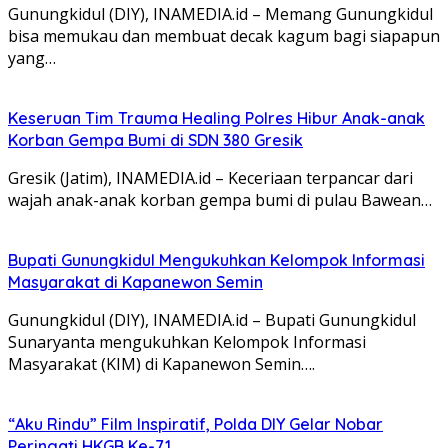
Gunungkidul (DIY), INAMEDIA.id – Memang Gunungkidul
bisa memukau dan membuat decak kagum bagi siapapun
yang…
Keseruan Tim Trauma Healing Polres Hibur Anak-anak
Korban Gempa Bumi di SDN 380 Gresik
Gresik (Jatim), INAMEDIA.id – Keceriaan terpancar dari
wajah anak-anak korban gempa bumi di pulau Bawean…
Bupati Gunungkidul Mengukuhkan Kelompok Informasi
Masyarakat di Kapanewon Semin
Gunungkidul (DIY), INAMEDIA.id – Bupati Gunungkidul
Sunaryanta mengukuhkan Kelompok Informasi
Masyarakat (KIM) di Kapanewon Semin….
“Aku Rindu” Film Inspiratif, Polda DIY Gelar Nobar
Peringati HKGB Ke-71