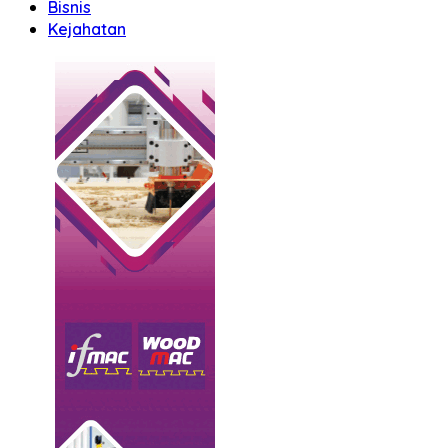
Bisnis
Kejahatan