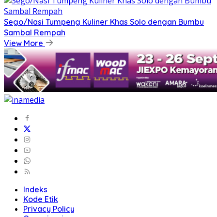
Sego/Nasi Tumpeng Kuliner Khas Solo dengan Bumbu
Sambal Rempah
View More
Indeks
Kode Etik
Privacy Policy