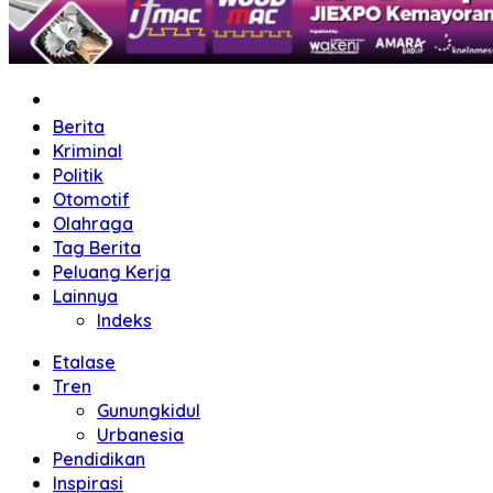
Home
Berita
Kriminal
Politik
Otomotif
Olahraga
Tag Berita
Peluang Kerja
Lainnya
Indeks
Etalase
Tren
Gunungkidul
Urbanesia
Pendidikan
Inspirasi