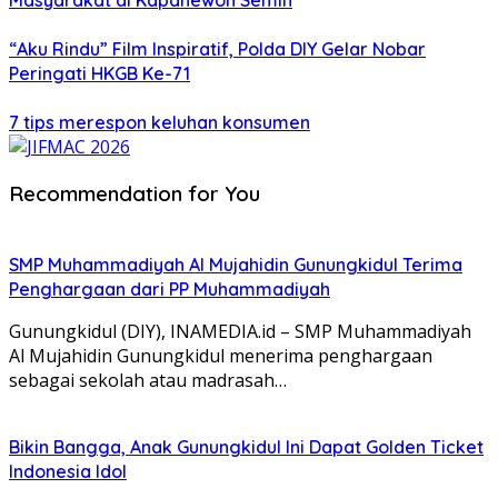
Masyarakat di Kapanewon Semin
“Aku Rindu” Film Inspiratif, Polda DIY Gelar Nobar
Peringati HKGB Ke-71
7 tips merespon keluhan konsumen
Recommendation for You
SMP Muhammadiyah Al Mujahidin Gunungkidul Terima
Penghargaan dari PP Muhammadiyah
Gunungkidul (DIY), INAMEDIA.id – SMP Muhammadiyah
Al Mujahidin Gunungkidul menerima penghargaan
sebagai sekolah atau madrasah…
Bikin Bangga, Anak Gunungkidul Ini Dapat Golden Ticket
Indonesia Idol