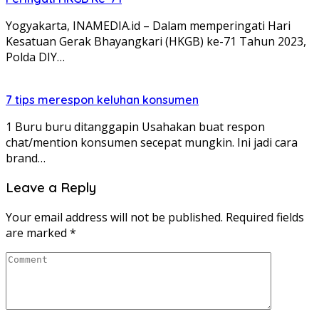
Yogyakarta, INAMEDIA.id – Dalam memperingati Hari
Kesatuan Gerak Bhayangkari (HKGB) ke-71 Tahun 2023,
Polda DIY…
7 tips merespon keluhan konsumen
1 Buru buru ditanggapin Usahakan buat respon
chat/mention konsumen secepat mungkin. Ini jadi cara
brand…
Leave a Reply
Your email address will not be published.
Required fields
are marked
*