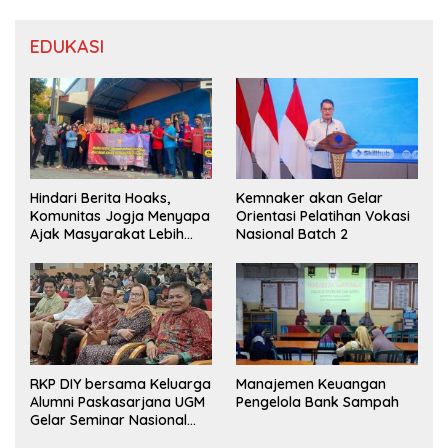
EDUKASI
Hindari Berita Hoaks,
Kemnaker akan Gelar
Komunitas Jogja Menyapa
Orientasi Pelatihan Vokasi
Ajak Masyarakat Lebih
Nasional Batch 2
Cerdas Bermedia Sosial
RKP DIY bersama Keluarga
Manajemen Keuangan
Alumni Paskasarjana UGM
Pengelola Bank Sampah
Gelar Seminar Nasional
untuk Generasi Muda