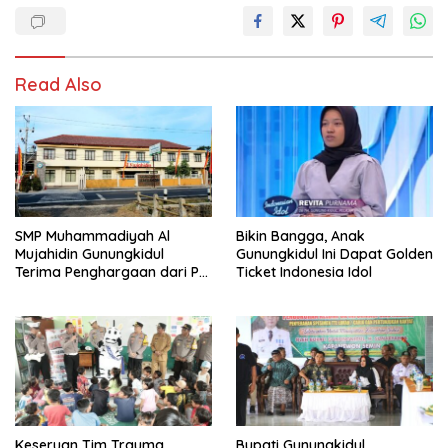
Read Also
SMP Muhammadiyah Al
Bikin Bangga, Anak
Mujahidin Gunungkidul
Gunungkidul Ini Dapat Golden
Terima Penghargaan dari PP
Ticket Indonesia Idol
Muhammadiyah
Keseruan Tim Trauma
Bupati Gunungkidul