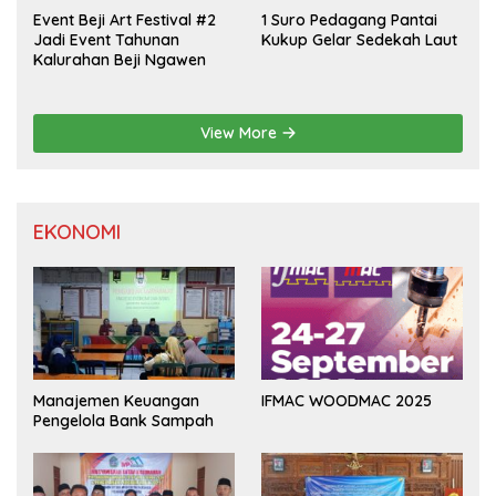
Event Beji Art Festival #2
1 Suro Pedagang Pantai
Jadi Event Tahunan
Kukup Gelar Sedekah Laut
Kalurahan Beji Ngawen
View More
EKONOMI
Manajemen Keuangan
IFMAC WOODMAC 2025
Pengelola Bank Sampah