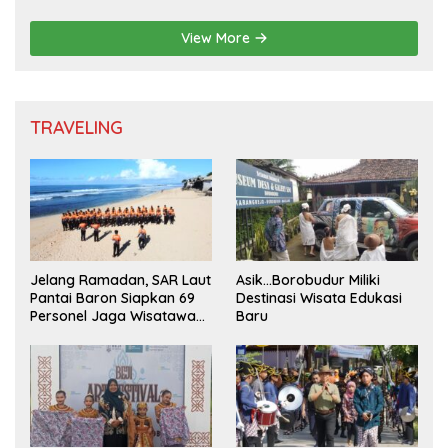
View More
TRAVELING
Jelang Ramadan, SAR Laut
Asik…Borobudur Miliki
Pantai Baron Siapkan 69
Destinasi Wisata Edukasi
Personel Jaga Wisatawan
Baru
Padusan