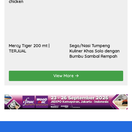
chicken
Mercy Tiger 200 mt |
Sego/Nasi Tumpeng
TERJUAL
Kuliner Khas Solo dengan
Bumbu Sambal Rempah
View More