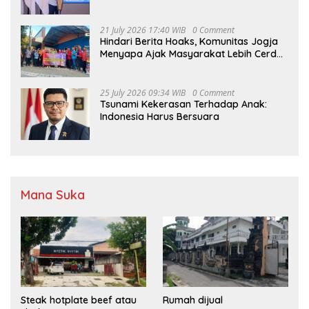
21 July 2026 17:40 WIB
0 Comment
Hindari Berita Hoaks, Komunitas Jogja
Menyapa Ajak Masyarakat Lebih Cerdas
Bermedia Sosial
25 July 2026 09:34 WIB
0 Comment
Tsunami Kekerasan Terhadap Anak:
Indonesia Harus Bersuara
Mana Suka
Steak hotplate beef atau
Rumah dijual