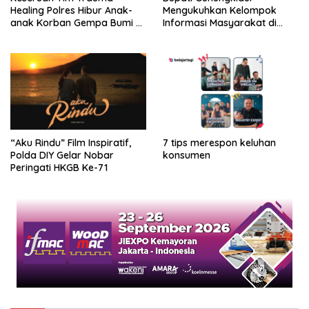
Healing Polres Hibur Anak-
Mengukuhkan Kelompok
anak Korban Gempa Bumi di
Informasi Masyarakat di
SDN 380 Gresik
Kapanewon Semin
“Aku Rindu” Film Inspiratif,
7 tips merespon keluhan
Polda DIY Gelar Nobar
konsumen
Peringati HKGB Ke-71