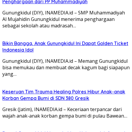
Penghargaan dari PP Muhammadiyah
Gunungkidul (DIY), INAMEDIA.id – SMP Muhammadiyah
Al Mujahidin Gunungkidul menerima penghargaan
sebagai sekolah atau madrasah…
Bikin Bangga, Anak Gunungkidul Ini Dapat Golden Ticket
Indonesia Idol
Gunungkidul (DIY), INAMEDIA.id – Memang Gunungkidul
bisa memukau dan membuat decak kagum bagi siapapun
yang…
Keseruan Tim Trauma Healing Polres Hibur Anak-anak
Korban Gempa Bumi di SDN 380 Gresik
Gresik (Jatim), INAMEDIA.id – Keceriaan terpancar dari
wajah anak-anak korban gempa bumi di pulau Bawean…