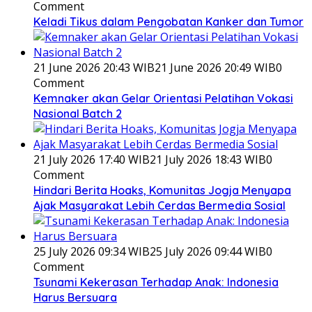
Comment
Keladi Tikus dalam Pengobatan Kanker dan Tumor
21 June 2026 20:43 WIB
21 June 2026 20:49 WIB
0
Comment
Kemnaker akan Gelar Orientasi Pelatihan Vokasi
Nasional Batch 2
21 July 2026 17:40 WIB
21 July 2026 18:43 WIB
0
Comment
Hindari Berita Hoaks, Komunitas Jogja Menyapa
Ajak Masyarakat Lebih Cerdas Bermedia Sosial
25 July 2026 09:34 WIB
25 July 2026 09:44 WIB
0
Comment
Tsunami Kekerasan Terhadap Anak: Indonesia
Harus Bersuara