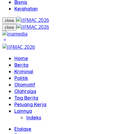
Bisnis
Kejahatan
close
close
Home
Berita
Kriminal
Politik
Otomotif
Olahraga
Tag Berita
Peluang Kerja
Lainnya
Indeks
Etalase