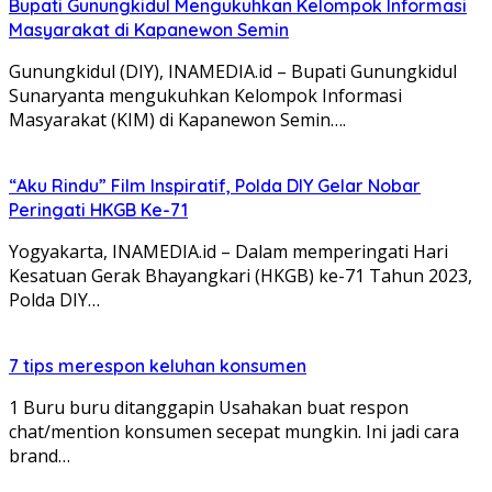
Bupati Gunungkidul Mengukuhkan Kelompok Informasi
Masyarakat di Kapanewon Semin
Gunungkidul (DIY), INAMEDIA.id – Bupati Gunungkidul
Sunaryanta mengukuhkan Kelompok Informasi
Masyarakat (KIM) di Kapanewon Semin….
“Aku Rindu” Film Inspiratif, Polda DIY Gelar Nobar
Peringati HKGB Ke-71
Yogyakarta, INAMEDIA.id – Dalam memperingati Hari
Kesatuan Gerak Bhayangkari (HKGB) ke-71 Tahun 2023,
Polda DIY…
7 tips merespon keluhan konsumen
1 Buru buru ditanggapin Usahakan buat respon
chat/mention konsumen secepat mungkin. Ini jadi cara
brand…