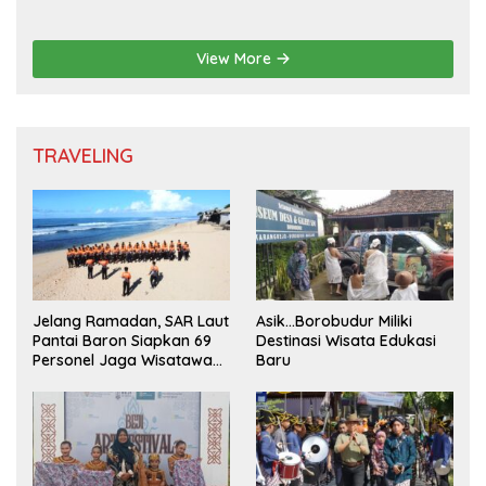
untuk Generasi Muda
View More
TRAVELING
Jelang Ramadan, SAR Laut
Asik…Borobudur Miliki
Pantai Baron Siapkan 69
Destinasi Wisata Edukasi
Personel Jaga Wisatawan
Baru
Padusan