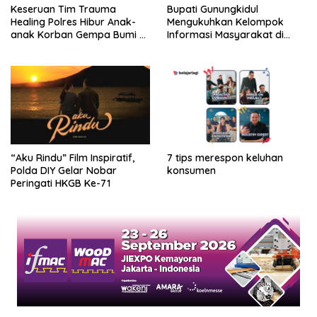
Keseruan Tim Trauma
Bupati Gunungkidul
Healing Polres Hibur Anak-
Mengukuhkan Kelompok
anak Korban Gempa Bumi di
Informasi Masyarakat di
SDN 380 Gresik
Kapanewon Semin
“Aku Rindu” Film Inspiratif,
7 tips merespon keluhan
Polda DIY Gelar Nobar
konsumen
Peringati HKGB Ke-71