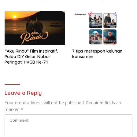
SDN 380 Gresik
Kapanewon Semin
“Aku Rindu” Film Inspiratif,
7 tips merespon keluhan
Polda DIY Gelar Nobar
konsumen
Peringati HKGB Ke-71
Leave a Reply
Your email address will not be published.
Required fields are
marked
*