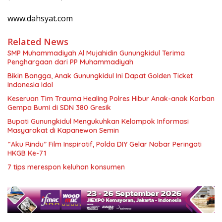
www.dahsyat.com
Related News
SMP Muhammadiyah Al Mujahidin Gunungkidul Terima
Penghargaan dari PP Muhammadiyah
Bikin Bangga, Anak Gunungkidul Ini Dapat Golden Ticket
Indonesia Idol
Keseruan Tim Trauma Healing Polres Hibur Anak-anak Korban
Gempa Bumi di SDN 380 Gresik
Bupati Gunungkidul Mengukuhkan Kelompok Informasi
Masyarakat di Kapanewon Semin
“Aku Rindu” Film Inspiratif, Polda DIY Gelar Nobar Peringati
HKGB Ke-71
7 tips merespon keluhan konsumen