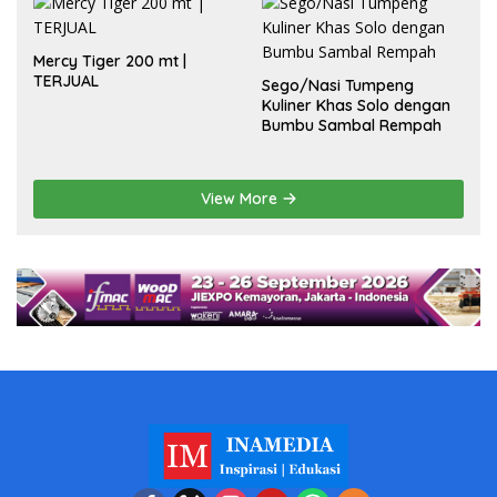
Mercy Tiger 200 mt |
TERJUAL
Sego/Nasi Tumpeng
Kuliner Khas Solo dengan
Bumbu Sambal Rempah
View More