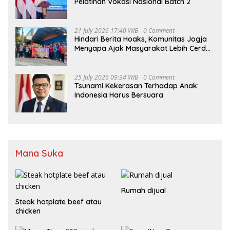
Pelatihan Vokasi Nasional Batch 2
21 July 2026 17:40 WIB
0 Comment
Hindari Berita Hoaks, Komunitas Jogja
Menyapa Ajak Masyarakat Lebih Cerdas
Bermedia Sosial
25 July 2026 09:34 WIB
0 Comment
Tsunami Kekerasan Terhadap Anak:
Indonesia Harus Bersuara
Mana Suka
Rumah dijual
Steak hotplate beef atau
chicken