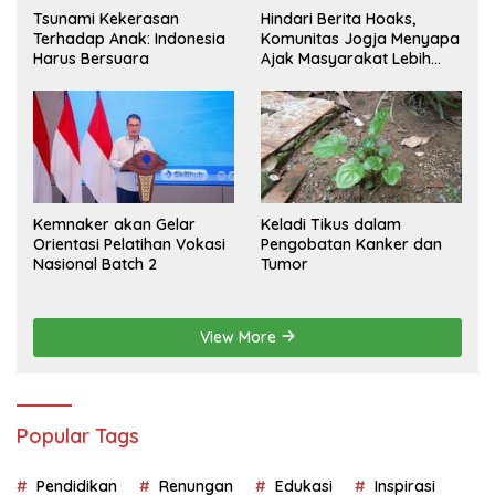
Tsunami Kekerasan
Hindari Berita Hoaks,
Terhadap Anak: Indonesia
Komunitas Jogja Menyapa
Harus Bersuara
Ajak Masyarakat Lebih
Cerdas Bermedia Sosial
Kemnaker akan Gelar
Keladi Tikus dalam
Orientasi Pelatihan Vokasi
Pengobatan Kanker dan
Nasional Batch 2
Tumor
View More
Popular Tags
Pendidikan
Renungan
Edukasi
Inspirasi