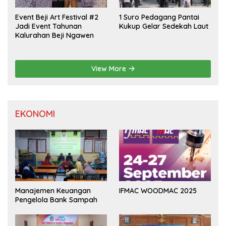
Event Beji Art Festival #2
1 Suro Pedagang Pantai
Jadi Event Tahunan
Kukup Gelar Sedekah Laut
Kalurahan Beji Ngawen
View More
EKONOMI
Manajemen Keuangan
IFMAC WOODMAC 2025
Pengelola Bank Sampah