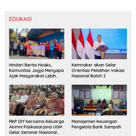
EDUKASI
Hindari Berita Hoaks,
Kemnaker akan Gelar
Komunitas Jogja Menyapa
Orientasi Pelatihan Vokasi
Ajak Masyarakat Lebih
Nasional Batch 2
Cerdas Bermedia Sosial
RKP DIY bersama Keluarga
Manajemen Keuangan
Alumni Paskasarjana UGM
Pengelola Bank Sampah
Gelar Seminar Nasional