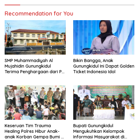
Recommendation for You
SMP Muhammadiyah Al
Bikin Bangga, Anak
Mujahidin Gunungkidul
Gunungkidul Ini Dapat Golden
Terima Penghargaan dari PP
Ticket Indonesia Idol
Muhammadiyah
Keseruan Tim Trauma
Bupati Gunungkidul
Healing Polres Hibur Anak-
Mengukuhkan Kelompok
anak Korban Gempa Bumi di
Informasi Masyarakat di