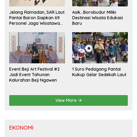
Jelang Ramadan, SAR Laut
Asik…Borobudur Miliki
Pantai Baron Siapkan 69
Destinasi Wisata Edukasi
Personel Jaga Wisatawan
Baru
Padusan
Event Beji Art Festival #2
1 Suro Pedagang Pantai
Jadi Event Tahunan
Kukup Gelar Sedekah Laut
Kalurahan Beji Ngawen
View More
EKONOMI