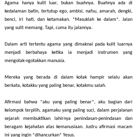
Agama hanya kulit luar, bukan buahnya. Buahnya ada di
kedalaman batin, tertutup ego, ambisi, nafsu, amarah, dengki,
benci, iri hati, dan ketamakan. *Masuklah ke dalam*. Jalan
yang sulit memang. Tapi, cuma itu jalannya.
Dalam arti tertentu agama yang dimaknai pada kulit luarnya
menjadi berbahaya ketika ia menjadi instrumen yang
mengotak-ngotakkan manusia.
Mereka yang berada di dalam kotak hampir selalu akan
berkata, kotakku yang paling benar, kotakmu salah.
Afirmasi bahwa *aku yang paling benar*, aku bagian dari
kelompok terpilih, agamaku yang paling suci, dalam perjalanan
sejarah membuktikan lahirnya penindasan-penindasan dan
beragam kejahatan atas kemanusiaan. Justru afirmasi macam
ini yang ingin *dihancurkan* Yesus.