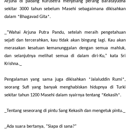
Arjuna di padang Kurusetra menjelang perang Baratayudha
sekitar 3000 tahun sebelum Masehi sebagaimana dikisahkan
dalam *Bhagavad Gita*.
_”Wahai Arjuna Putra Pandu, setelah meraih pengetahuan
sejati dan tercerahkan, kau tidak akan bingung lagi. Kau akan
merasakan kesatuan kemanunggalan dengan semua mahluk,
dan selanjutnya melihat semua di dalam diri-Ku,” kata Sri
Krishna._
Pengalaman yang sama juga dikisahkan *Jalaluddin Rumi*,
seorang Sufi yang banyak menghabiskan hidupnya di Turki
sekitar tahun 1200 Masehi dalam syairnya tentang *Kekasih*.
_Tentang seseorang di pintu Sang Kekasih dan mengetuk pintu._
_Ada suara bertanya, “Siapa di sana?”