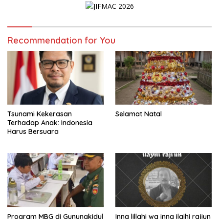
Recommendation for You
Tsunami Kekerasan
Selamat Natal
Terhadap Anak: Indonesia
Harus Bersuara
Program MBG di Gunungkidul
Inna lillahi wa inna ilaihi rajiun