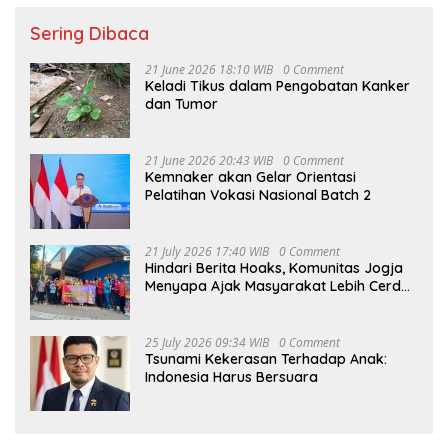
Sering Dibaca
21 June 2026 18:10 WIB
0 Comment
Keladi Tikus dalam Pengobatan Kanker
dan Tumor
21 June 2026 20:43 WIB
0 Comment
Kemnaker akan Gelar Orientasi
Pelatihan Vokasi Nasional Batch 2
21 July 2026 17:40 WIB
0 Comment
Hindari Berita Hoaks, Komunitas Jogja
Menyapa Ajak Masyarakat Lebih Cerdas
Bermedia Sosial
25 July 2026 09:34 WIB
0 Comment
Tsunami Kekerasan Terhadap Anak:
Indonesia Harus Bersuara