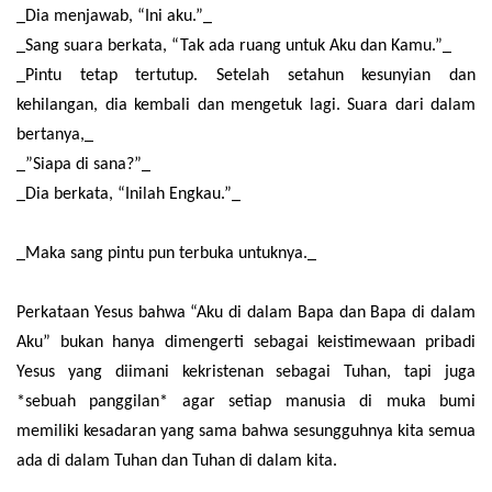
_Dia menjawab, “Ini aku.”_
_Sang suara berkata, “Tak ada ruang untuk Aku dan Kamu.”_
_Pintu tetap tertutup. Setelah setahun kesunyian dan
kehilangan, dia kembali dan mengetuk lagi. Suara dari dalam
bertanya,_
_”Siapa di sana?”_
_Dia berkata, “Inilah Engkau.”_
_Maka sang pintu pun terbuka untuknya._
Perkataan Yesus bahwa “Aku di dalam Bapa dan Bapa di dalam
Aku” bukan hanya dimengerti sebagai keistimewaan pribadi
Yesus yang diimani kekristenan sebagai Tuhan, tapi juga
*sebuah panggilan* agar setiap manusia di muka bumi
memiliki kesadaran yang sama bahwa sesungguhnya kita semua
ada di dalam Tuhan dan Tuhan di dalam kita.