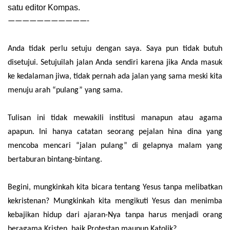
satu editor Kompas.
———————————-
Anda tidak perlu setuju dengan saya. Saya pun tidak butuh
disetujui. Setujuilah jalan Anda sendiri karena jika Anda masuk
ke kedalaman jiwa, tidak pernah ada jalan yang sama meski kita
menuju arah “pulang” yang sama.
Tulisan ini tidak mewakili institusi manapun atau agama
apapun. Ini hanya catatan seorang pejalan hina dina yang
mencoba mencari “jalan pulang” di gelapnya malam yang
bertaburan bintang-bintang.
Begini, mungkinkah kita bicara tentang Yesus tanpa melibatkan
kekristenan? Mungkinkah kita mengikuti Yesus dan menimba
kebajikan hidup dari ajaran-Nya tanpa harus menjadi orang
beragama Kristen, baik Protestan maupun Katolik?