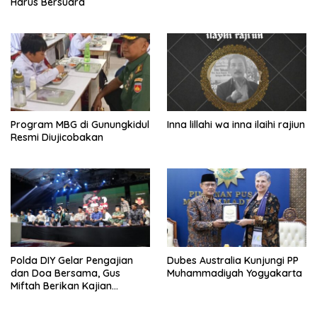
Harus Bersuara
Program MBG di Gunungkidul
Inna lillahi wa inna ilaihi rajiun
Resmi Diujicobakan
Polda DIY Gelar Pengajian
Dubes Australia Kunjungi PP
dan Doa Bersama, Gus
Muhammadiyah Yogyakarta
Miftah Berikan Kajian
Indahnya Perbedaan