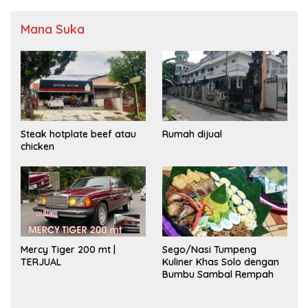
Mana Suka
Steak hotplate beef atau
Rumah dijual
chicken
Mercy Tiger 200 mt |
Sego/Nasi Tumpeng
TERJUAL
Kuliner Khas Solo dengan
Bumbu Sambal Rempah