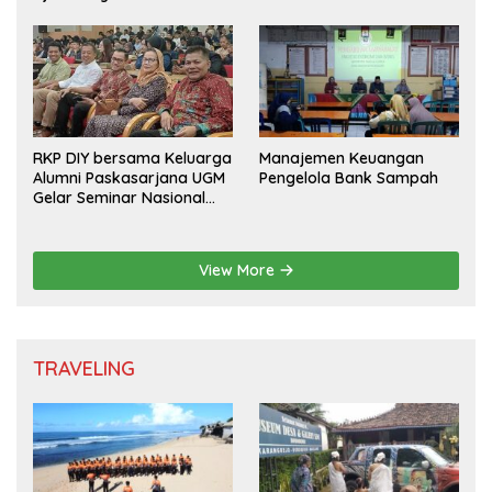
Cerdas Bermedia Sosial
RKP DIY bersama Keluarga
Manajemen Keuangan
Alumni Paskasarjana UGM
Pengelola Bank Sampah
Gelar Seminar Nasional
untuk Generasi Muda
View More
TRAVELING