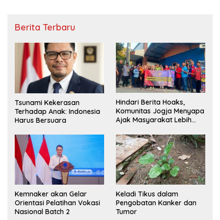
Berita Terbaru
Hindari Berita Hoaks,
Tsunami Kekerasan
Komunitas Jogja Menyapa
Terhadap Anak: Indonesia
Ajak Masyarakat Lebih
Harus Bersuara
Cerdas Bermedia Sosial
Kemnaker akan Gelar
Keladi Tikus dalam
Orientasi Pelatihan Vokasi
Pengobatan Kanker dan
Nasional Batch 2
Tumor