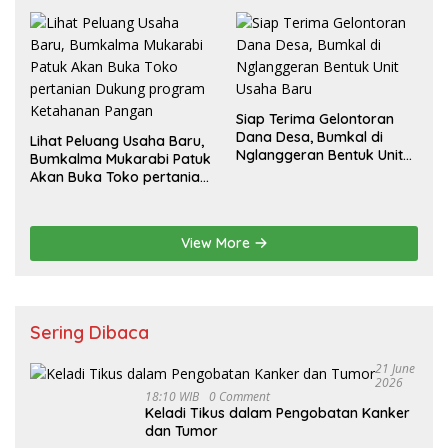
Siap Terima Gelontoran
Dana Desa, Bumkal di
Lihat Peluang Usaha Baru,
Nglanggeran Bentuk Unit
Bumkalma Mukarabi Patuk
Usaha Baru
Akan Buka Toko pertanian
Dukung program
Ketahanan Pangan
View More
Sering Dibaca
21 June
2026
18:10 WIB
0 Comment
Keladi Tikus dalam Pengobatan Kanker
dan Tumor