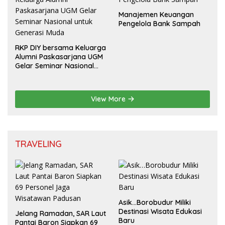
Manajemen Keuangan
Pengelola Bank Sampah
RKP DIY bersama Keluarga
Alumni Paskasarjana UGM
Gelar Seminar Nasional
untuk Generasi Muda
View More
TRAVELING
Asik…Borobudur Miliki
Destinasi Wisata Edukasi
Jelang Ramadan, SAR Laut
Baru
Pantai Baron Siapkan 69