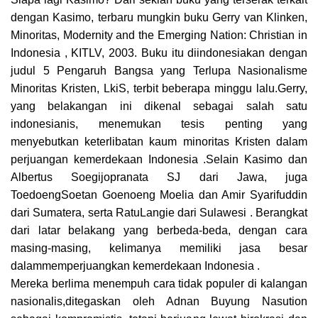
dengan Kasimo, terbaru mungkin buku Gerry van Klinken,
Minoritas, Modernity and the Emerging Nation: Christian in
Indonesia , KITLV, 2003. Buku itu diindonesiakan dengan
judul 5 Pengaruh Bangsa yang Terlupa Nasionalisme
Minoritas Kristen, LkiS, terbit beberapa minggu lalu.Gerry,
yang belakangan ini dikenal sebagai salah satu
indonesianis, menemukan tesis penting yang
menyebutkan keterlibatan kaum minoritas Kristen dalam
perjuangan kemerdekaan Indonesia .Selain Kasimo dan
Albertus Soegijopranata SJ dari Jawa, juga
ToedoengSoetan Goenoeng Moelia dan Amir Syarifuddin
dari Sumatera, serta RatuLangie dari Sulawesi . Berangkat
dari latar belakang yang berbeda-beda, dengan cara
masing-masing, kelimanya memiliki jasa besar
dalammemperjuangkan kemerdekaan Indonesia .
Mereka berlima menempuh cara tidak populer di kalangan
nasionalis,ditegaskan oleh Adnan Buyung Nasution