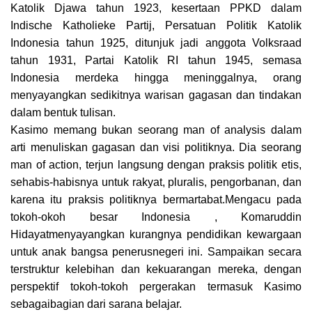
Katolik Djawa tahun 1923, kesertaan PPKD dalam
Indische Katholieke Partij, Persatuan Politik Katolik
Indonesia tahun 1925, ditunjuk jadi anggota Volksraad
tahun 1931, Partai Katolik RI tahun 1945, semasa
Indonesia merdeka hingga meninggalnya, orang
menyayangkan sedikitnya warisan gagasan dan tindakan
dalam bentuk tulisan.
Kasimo memang bukan seorang man of analysis dalam
arti menuliskan gagasan dan visi politiknya. Dia seorang
man of action, terjun langsung dengan praksis politik etis,
sehabis-habisnya untuk rakyat, pluralis, pengorbanan, dan
karena itu praksis politiknya bermartabat.Mengacu pada
tokoh-okoh besar Indonesia , Komaruddin
Hidayatmenyayangkan kurangnya pendidikan kewargaan
untuk anak bangsa penerusnegeri ini. Sampaikan secara
terstruktur kelebihan dan kekuarangan mereka, dengan
perspektif tokoh-tokoh pergerakan termasuk Kasimo
sebagaibagian dari sarana belajar.