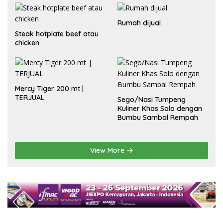
Rumah dijual
Steak hotplate beef atau
chicken
Mercy Tiger 200 mt |
TERJUAL
Sego/Nasi Tumpeng
Kuliner Khas Solo dengan
Bumbu Sambal Rempah
View More