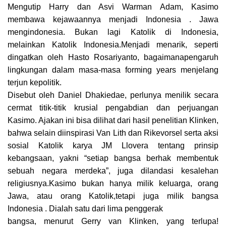
Mengutip Harry dan Asvi Warman Adam, Kasimo
membawa kejawaannya menjadi Indonesia . Jawa
mengindonesia. Bukan lagi Katolik di Indonesia,
melainkan Katolik Indonesia.Menjadi menarik, seperti
dingatkan oleh Hasto Rosariyanto, bagaimanapengaruh
lingkungan dalam masa-masa forming years menjelang
terjun kepolitik.
Disebut oleh Daniel Dhakiedae, perlunya menilik secara
cermat titik-titik krusial pengabdian dan perjuangan
Kasimo. Ajakan ini bisa dilihat dari hasil penelitian Klinken,
bahwa selain diinspirasi Van Lith dan Rikevorsel serta aksi
sosial Katolik karya JM Llovera tentang prinsip
kebangsaan, yakni “setiap bangsa berhak membentuk
sebuah negara merdeka”, juga dilandasi kesalehan
religiusnya.Kasimo bukan hanya milik keluarga, orang
Jawa, atau orang Katolik,tetapi juga milik bangsa
Indonesia . Dialah satu dari lima penggerak
bangsa, menurut Gerry van Klinken, yang terlupa!