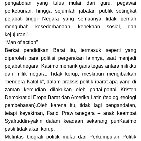
pengabdian yang tulus mulai dari guru, pegawai
perkebunan, hingga sejumlah jabatan publik setingkat
pejabat tinggi Negara yang semuanya tidak pernah
mengubah kesederhanaan, kepekaan sosial, dan
kejujuran.”
“Man of action”
Berkat pendidikan Barat itu, termasuk seperti yang
diperoleh para politisi pergerakan lainnya, saat menjadi
pejabat negara, Kasimo menarik garis tegas antara milikku
dan milik negara. Tidak korup, meskipun mengibarkan
“bendera Katolik”, dalam praksis politik ibarat apa yang di
zaman kemudian dilakukan oleh partai-partai Kristen
Demokrat di Eropa Barat dan Amerika Latin (teologi-teologi
pembebasan).Oleh karena itu, tidak lagi pengandaian,
tetapi keyakinan, Farid Prawiranegara – anak keempat
Syafruddin-yakin dalam keadaan sekarang punKasimo
pasti tidak akan korup.
Melintas biografi politik mulai dari Perkumpulan Politik