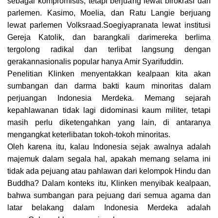
sebagai kompromistis, tetapi berjuang lewat birokrasi dan
parlemen. Kasimo, Moelia, dan Ratu Langie berjuang
lewat parlemen Volksraad.Soegiyapranata lewat institusi
Gereja Katolik, dan barangkali darimereka berlima
tergolong radikal dan terlibat langsung dengan
gerakannasionalis popular hanya Amir Syarifuddin.
Penelitian Klinken menyentakkan kealpaan kita akan
sumbangan dan darma bakti kaum minoritas dalam
perjuangan Indonesia Merdeka. Memang sejarah
kepahlawanan tidak lagi didominasi kaum militer, tetapi
masih perlu diketengahkan yang lain, di antaranya
mengangkat keterlibatan tokoh-tokoh minoritas.
Oleh karena itu, kalau Indonesia sejak awalnya adalah
majemuk dalam segala hal, apakah memang selama ini
tidak ada pejuang atau pahlawan dari kelompok Hindu dan
Buddha? Dalam konteks itu, Klinken menyibak kealpaan,
bahwa sumbangan para pejuang dari semua agama dan
latar belakang dalam Indonesia Merdeka adalah