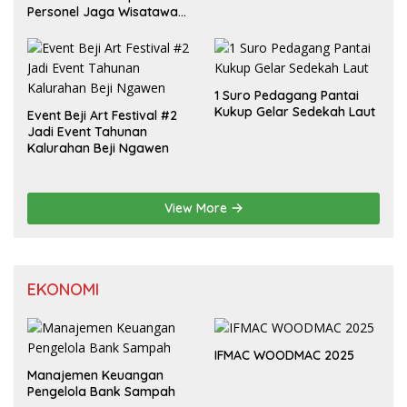
Personel Jaga Wisatawan
Padusan
1 Suro Pedagang Pantai
Kukup Gelar Sedekah Laut
Event Beji Art Festival #2
Jadi Event Tahunan
Kalurahan Beji Ngawen
View More
EKONOMI
IFMAC WOODMAC 2025
Manajemen Keuangan
Pengelola Bank Sampah