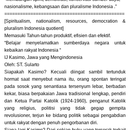
nasionalisme, kebangsaan dan pluralisme Indonesia .”
==============================================
[Spiritualism, nationalism, resources, democration &
pluralism Indonesia quotient]
Memasuki Tahun-tahun produktif, efisien dan efektif.
“Belajar menyelamatkan sumberdaya negara untuk
kebaikan rakyat Indonesia “
IJ Kasimo, Jawa yang Mengindonesia
Oleh: ST. Sularto
Siapakah Kasimo? Kecuali diingat sambil tertunduk
hormat saat menyebut nama itu, orang spontan teringat
pada sosok yang senantiasa tersenyum lebar, berbadan
kekar, biasa berpakaian Jawa tradisional lengkap, pendiri
dan Ketua Partai Katolik (1924-1960), penganut Katolik
yang religius, politisi yang tidak gegap gempita
revolusioner, terjun ke bidang politik sebagai pengabdian
untuk rakyat dengan penuh pengorbanan diri.
Siapa lagi Kasimo? Dari sekian buku yang terserak terkait