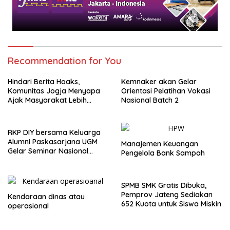
Recommendation for You
Hindari Berita Hoaks,
Kemnaker akan Gelar
Komunitas Jogja Menyapa
Orientasi Pelatihan Vokasi
Ajak Masyarakat Lebih
Nasional Batch 2
Cerdas Bermedia Sosial
RKP DIY bersama Keluarga
Alumni Paskasarjana UGM
Manajemen Keuangan
Gelar Seminar Nasional
Pengelola Bank Sampah
untuk Generasi Muda
SPMB SMK Gratis Dibuka,
Pemprov Jateng Sediakan
Kendaraan dinas atau
652 Kuota untuk Siswa Miskin
operasional