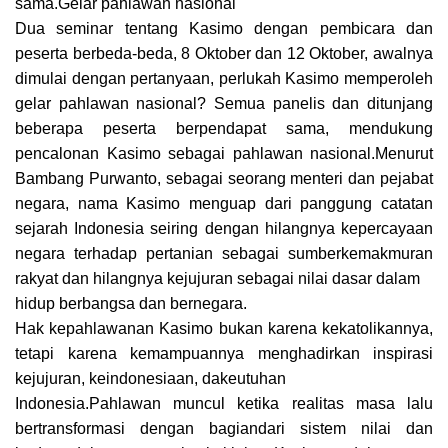
sama.Gelar pahlawan nasional
Dua seminar tentang Kasimo dengan pembicara dan
peserta berbeda-beda, 8 Oktober dan 12 Oktober, awalnya
dimulai dengan pertanyaan, perlukah Kasimo memperoleh
gelar pahlawan nasional? Semua panelis dan ditunjang
beberapa peserta berpendapat sama, mendukung
pencalonan Kasimo sebagai pahlawan nasional.Menurut
Bambang Purwanto, sebagai seorang menteri dan pejabat
negara, nama Kasimo menguap dari panggung catatan
sejarah Indonesia seiring dengan hilangnya kepercayaan
negara terhadap pertanian sebagai sumberkemakmuran
rakyat dan hilangnya kejujuran sebagai nilai dasar dalam
hidup berbangsa dan bernegara.
Hak kepahlawanan Kasimo bukan karena kekatolikannya,
tetapi karena kemampuannya menghadirkan inspirasi
kejujuran, keindonesiaan, dakeutuhan
Indonesia.Pahlawan muncul ketika realitas masa lalu
bertransformasi dengan bagiandari sistem nilai dan