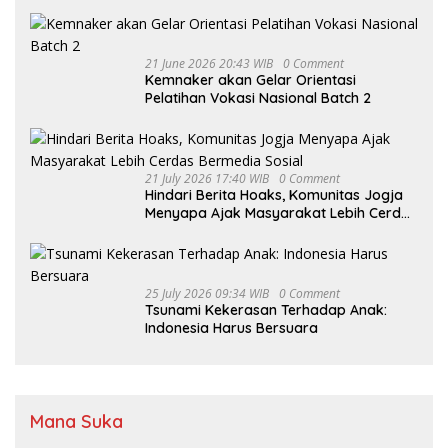
21 June 2026 20:43 WIB
0 Comment
Kemnaker akan Gelar Orientasi
Pelatihan Vokasi Nasional Batch 2
21 July 2026 17:40 WIB
0 Comment
Hindari Berita Hoaks, Komunitas Jogja
Menyapa Ajak Masyarakat Lebih Cerdas
Bermedia Sosial
25 July 2026 09:34 WIB
0 Comment
Tsunami Kekerasan Terhadap Anak:
Indonesia Harus Bersuara
Mana Suka