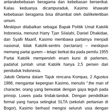
antarakebebasan beragama dan kebebasan berserikat.
Kalau keduanya dicampuraduk, Kasimo khawatir
kebebasan beragama bisa dihambat oleh dalilketertiban
umum.
Meskipun ditabalkan sebagai Bapak Politik Umat Katolik
Indonesia, menurut Harry Tjan Silalahi, Daniel Dhakidae,
dan Syafii Maarif, Kasimo membawa partainya menjadi
nasional, tidak Katolik-sentris (sectarian) – meskipun
memang partai gurem – tetapi berkat dia pada pemilu 1955
Partai Katolik memperoleh enam kursi di parlemen,
padahal jumlah umat Katolik hanya 2,5 persen dari
penduduk Indonesia.
Jakob Oetama dalam Tajuk rencana Kompas, 2 Agustus
1986, mengantar kepergian Kasimo, menulis “.the man of
character, orang yang berwatak dengan gaya teguh pada
prinsip. Luwes pada tindak-tanduk. Dengan pendidikan
formal yang hanya setingkat SLTA (sekolah pertanian di
Bogor), Kasimo berhasil mengisi seluruh usia dengan