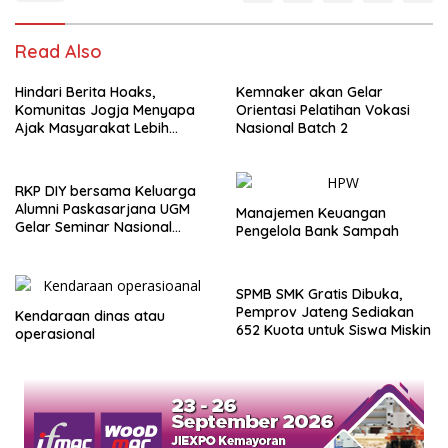
Read Also
Hindari Berita Hoaks,
Kemnaker akan Gelar
Komunitas Jogja Menyapa
Orientasi Pelatihan Vokasi
Ajak Masyarakat Lebih
Nasional Batch 2
Cerdas Bermedia Sosial
RKP DIY bersama Keluarga
Alumni Paskasarjana UGM
Manajemen Keuangan
Gelar Seminar Nasional
Pengelola Bank Sampah
untuk Generasi Muda
SPMB SMK Gratis Dibuka,
Pemprov Jateng Sediakan
Kendaraan dinas atau
652 Kuota untuk Siswa Miskin
operasional