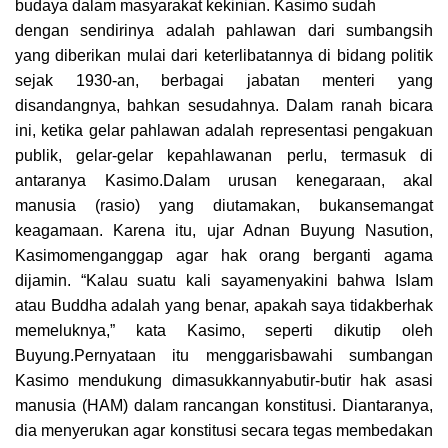
budaya dalam masyarakat kekinian. Kasimo sudah
dengan sendirinya adalah pahlawan dari sumbangsih
yang diberikan mulai dari keterlibatannya di bidang politik
sejak 1930-an, berbagai jabatan menteri yang
disandangnya, bahkan sesudahnya. Dalam ranah bicara
ini, ketika gelar pahlawan adalah representasi pengakuan
publik, gelar-gelar kepahlawanan perlu, termasuk di
antaranya Kasimo.Dalam urusan kenegaraan, akal
manusia (rasio) yang diutamakan, bukansemangat
keagamaan. Karena itu, ujar Adnan Buyung Nasution,
Kasimomenganggap agar hak orang berganti agama
dijamin. “Kalau suatu kali sayamenyakini bahwa Islam
atau Buddha adalah yang benar, apakah saya tidakberhak
memeluknya,” kata Kasimo, seperti dikutip oleh
Buyung.Pernyataan itu menggarisbawahi sumbangan
Kasimo mendukung dimasukkannyabutir-butir hak asasi
manusia (HAM) dalam rancangan konstitusi. Diantaranya,
dia menyerukan agar konstitusi secara tegas membedakan