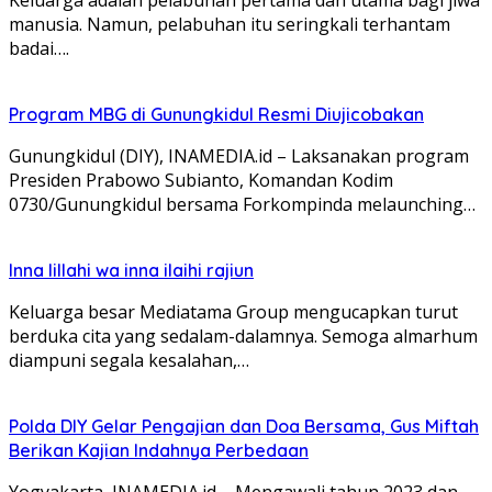
manusia. Namun, pelabuhan itu seringkali terhantam
badai….
Program MBG di Gunungkidul Resmi Diujicobakan
Gunungkidul (DIY), INAMEDIA.id – Laksanakan program
Presiden Prabowo Subianto, Komandan Kodim
0730/Gunungkidul bersama Forkompinda melaunching…
Inna lillahi wa inna ilaihi rajiun
Keluarga besar Mediatama Group mengucapkan turut
berduka cita yang sedalam-dalamnya. Semoga almarhum
diampuni segala kesalahan,…
Polda DIY Gelar Pengajian dan Doa Bersama, Gus Miftah
Berikan Kajian Indahnya Perbedaan
Yogyakarta, INAMEDIA.id – Mengawali tahun 2023 dan