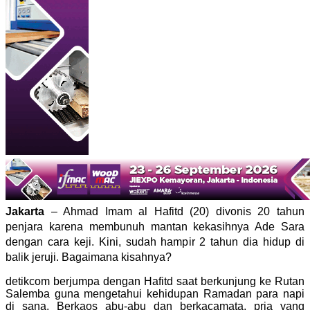
Jakarta
– Ahmad Imam al Hafitd (20) divonis 20 tahun
penjara karena membunuh mantan kekasihnya Ade Sara
dengan cara keji. Kini, sudah hampir 2 tahun dia hidup di
balik jeruji. Bagaimana kisahnya?
detikcom berjumpa dengan Hafitd saat berkunjung ke Rutan
Salemba guna mengetahui kehidupan Ramadan para napi
di sana. Berkaos abu-abu dan berkacamata, pria yang