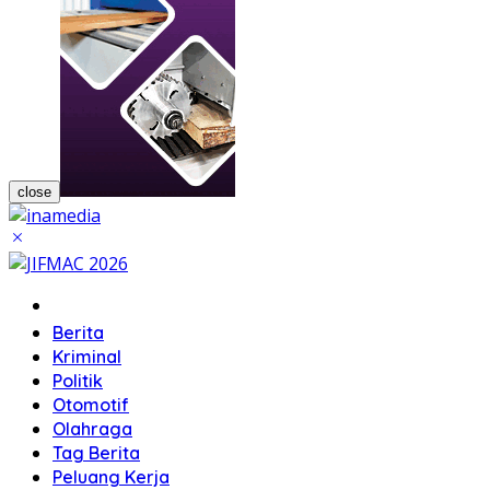
close
Home
Berita
Kriminal
Politik
Otomotif
Olahraga
Tag Berita
Peluang Kerja