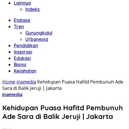
Lainnya
Indeks
Etalase
Tren
Gunungkidul
Urbanesia
Pendidikan
Inspirasi
Edukasi
Bisnis
Kejahatan
Home
inamedia
Kehidupan Puasa Hafitd Pembunuh Ade
Sara di Balik Jeruji | Jakarta
inamedia
Kehidupan Puasa Hafitd Pembunuh
Ade Sara di Balik Jeruji | Jakarta